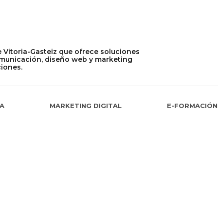
 Vitoria-Gasteiz que ofrece soluciones
omunicación, diseño web y marketing
ciones.
IA
MARKETING DIGITAL
E-FORMACIÓN