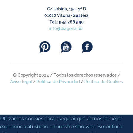
C/ Urbina, 19 – 1º D
01012 Vitoria-Gasteiz
Tel.: 945 288 590
info@diagonal.es
© Copyright 2024 / Todos los derechos reservados /
Aviso legal
/
Política de Privacidad
/
Política de Cookies
Utilizamos cookies para asegurar que damos la mejor
experiencia al usuario en nuestro sitio web. Si continúa